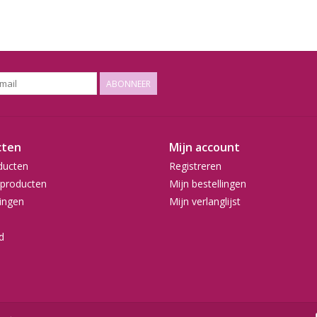
ABONNEER
cten
Mijn account
ducten
Registreren
producten
Mijn bestellingen
ingen
Mijn verlanglijst
d