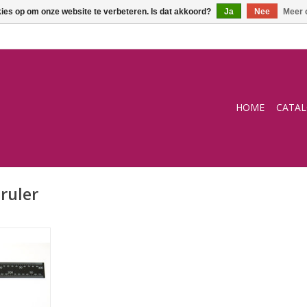
kies op om onze website te verbeteren. Is dat akkoord?
Ja
Nee
Meer 
HOME
CATA
ruler
NKELWAGEN