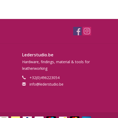
Lederstudio.be
Hardware, findings, material & tools for
leatherworking
+32(0)496223054
info@lederstudio.be