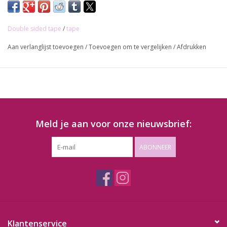
Double sided tape
/
tape
Aan verlanglijst toevoegen
/
Toevoegen om te vergelijken
/
Afdrukken
Meld je aan voor onze nieuwsbrief:
ABONNEER
Klantenservice