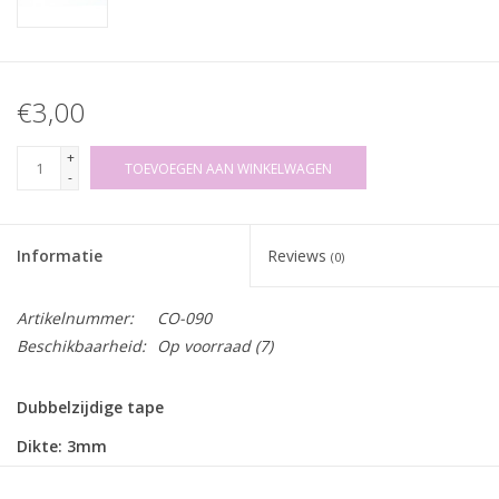
€3,00
+
TOEVOEGEN AAN WINKELWAGEN
-
Informatie
Reviews
(0)
Artikelnummer:
CO-090
Beschikbaarheid:
Op voorraad
(7)
Dubbelzijdige tape
Dikte: 3mm
Lengte: 50m