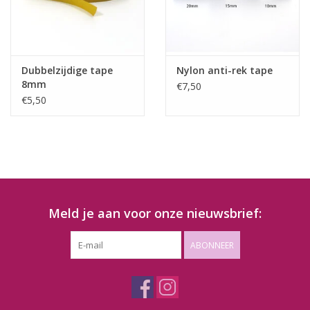
Dubbelzijdige tape
Nylon anti-rek tape
8mm
€7,50
€5,50
Meld je aan voor onze nieuwsbrief:
ABONNEER