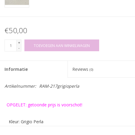
€50,00
+
TOEVOEGEN AAN WINKELWAGEN
-
Informatie
Reviews
(0)
Artikelnummer:
RAM-217grigioperla
OPGELET: getoonde prijs is voorschot!
Kleur: Grigio Perla