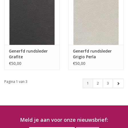
Generfd rundsleder
Generfd rundsleder
Grafite
Grigio Perla
€50,00
€50,00
Pagina 1 van 3
1
2
3
Meld je aan voor onze nieuwsbrief: