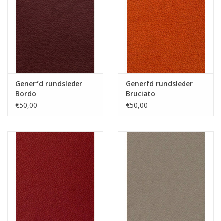
Generfd rundsleder
Generfd rundsleder
Bordo
Bruciato
€50,00
€50,00