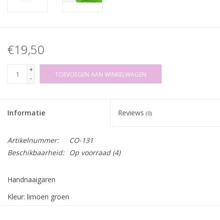
€19,50
+
TOEVOEGEN AAN WINKELWAGEN
-
Informatie
Reviews
(0)
Artikelnummer:
CO-131
Beschikbaarheid:
Op voorraad
(4)
Handnaaigaren
Kleur: limoen groen
Dikte: 0,55mm