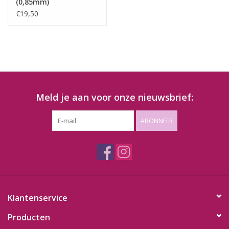
(0,85mm)
€19,50
Meld je aan voor onze nieuwsbrief:
ABONNEER
Klantenservice
Producten