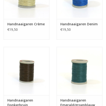
Handnaaigaren Crème
Handnaaigaren Denim
€19,50
€19,50
Handnaaigaren
Handnaaigaren
Donkerbruin
Emerald/groenblauw