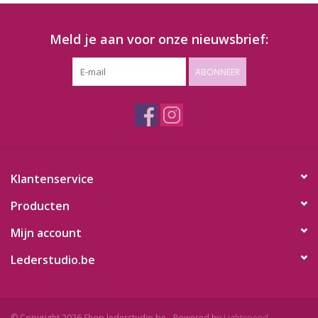
Meld je aan voor onze nieuwsbrief:
ABONNEER
Klantenservice
Producten
Mijn account
Lederstudio.be
© Copyright 2026 Shop.lederstudio.be - Powered by
Lightspeed