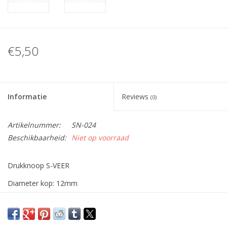
€5,50
Informatie
Reviews
(0)
Artikelnummer:
SN-024
Beschikbaarheid:
Niet op voorraad
Drukknoop S-VEER
Diameter kop: 12mm
Kleur: goud
(prijs per 10 stuks)