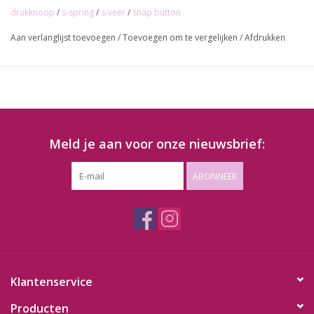
drukknoop
/
s-spring
/
s-veer
/
snap button
Aan verlanglijst toevoegen
/
Toevoegen om te vergelijken
/
Afdrukken
Meld je aan voor onze nieuwsbrief:
ABONNEER
Klantenservice
Producten