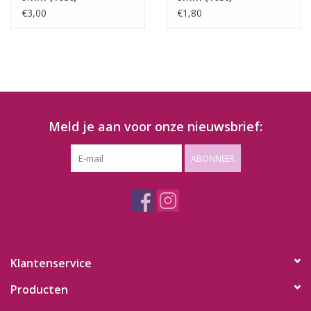
€3,00
€1,80
Meld je aan voor onze nieuwsbrief:
ABONNEER
Klantenservice
Producten