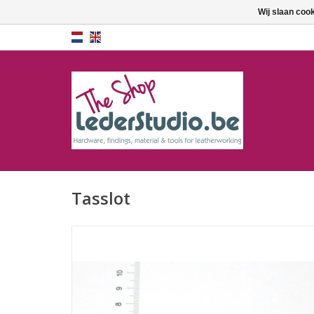
Wij slaan coo
Tasslot