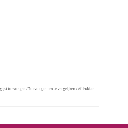
glijst toevoegen
/
Toevoegen om te vergelijken
/
Afdrukken