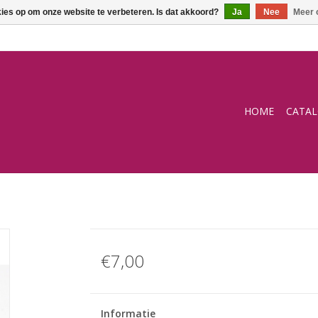
kies op om onze website te verbeteren. Is dat akkoord?
Ja
Nee
Meer 
HOME
CATA
€7,00
Informatie