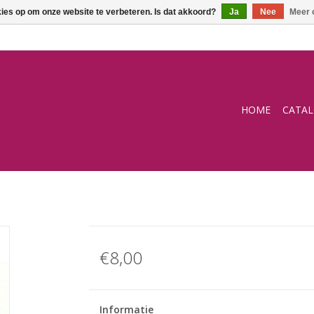
kies op om onze website te verbeteren. Is dat akkoord?
Ja
Nee
Meer 
HOME
CATA
€8,00
Informatie