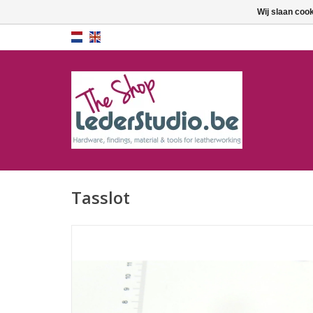
Wij slaan coo
Tasslot