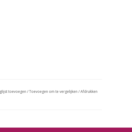
glijst toevoegen
/
Toevoegen om te vergelijken
/
Afdrukken