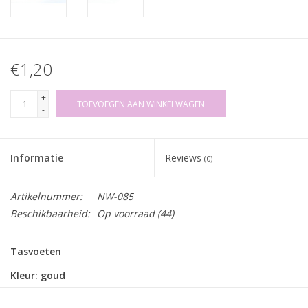
€1,20
+
TOEVOEGEN AAN WINKELWAGEN
-
Informatie
Reviews
(0)
Artikelnummer:
NW-085
Beschikbaarheid:
Op voorraad
(44)
Tasvoeten
Kleur: goud
Afmetingen: 10 x 6mm