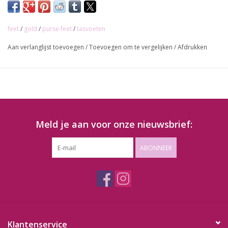
feet
/
gold
/
purse feet
/
tasvoeten
Aan verlanglijst toevoegen
/
Toevoegen om te vergelijken
/
Afdrukken
Meld je aan voor onze nieuwsbrief:
ABONNEER
Klantenservice