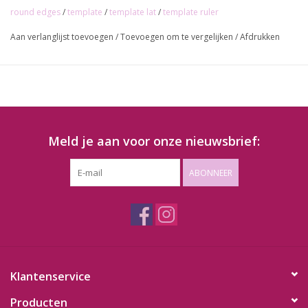
round edges
/
template
/
template lat
/
template ruler
Aan verlanglijst toevoegen
/
Toevoegen om te vergelijken
/
Afdrukken
Meld je aan voor onze nieuwsbrief:
ABONNEER
Klantenservice
Producten