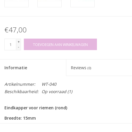
€47,00
+
TOEVOEGEN AAN WINKELWAGEN
-
Informatie
Reviews
(0)
Artikelnummer:
WT-040
Beschikbaarheid:
Op voorraad
(1)
Eindkapper voor riemen (rond)
Breedte: 15mm