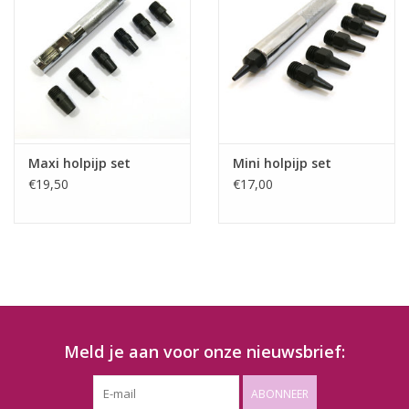
Maxi holpijp set
Mini holpijp set
€19,50
€17,00
Meld je aan voor onze nieuwsbrief:
ABONNEER