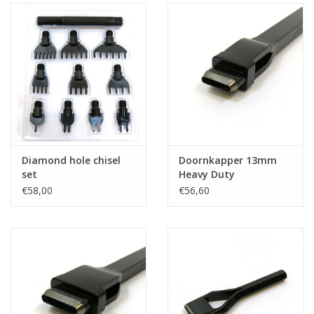
Diamond hole chisel
Doornkapper 13mm
set
Heavy Duty
€58,00
€56,60