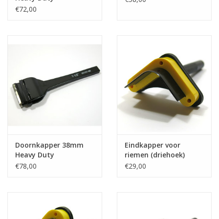
€72,00
Doornkapper 38mm
Eindkapper voor
Heavy Duty
riemen (driehoek)
€78,00
€29,00